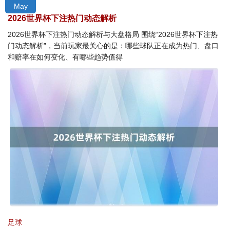
May
2026世界杯下注热门动态解析
2026世界杯下注热门动态解析与大盘格局 围绕“2026世界杯下注热
门动态解析”，当前玩家最关心的是：哪些球队正在成为热门、盘口
和赔率在如何变化、有哪些趋势值得
足球