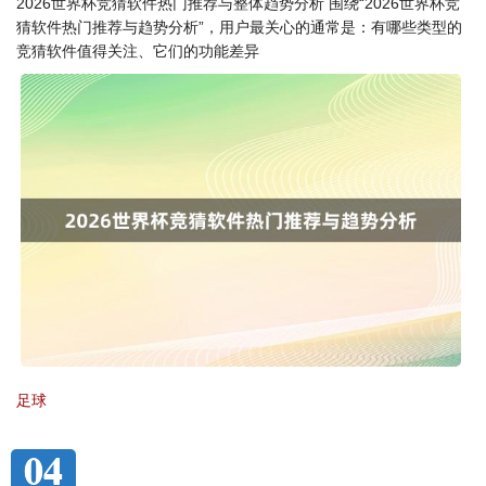
2026世界杯竞猜软件热门推荐与整体趋势分析 围绕“2026世界杯竞
猜软件热门推荐与趋势分析”，用户最关心的通常是：有哪些类型的
竞猜软件值得关注、它们的功能差异
足球
04