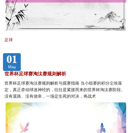
足球
01
May
世界杯足球赛淘汰赛规则解析
世界杯足球赛淘汰赛规则解析与观赛指南 当小组赛的积分尘埃落
定，真正牵动球迷神经的，往往是紧接而来的世界杯淘汰赛阶段。
没有退路、没有侥幸，一场定生死的对决，将战术