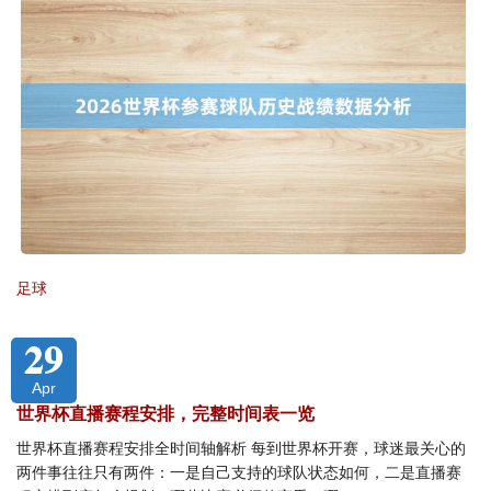
足球
29
Apr
世界杯直播赛程安排，完整时间表一览
世界杯直播赛程安排全时间轴解析 每到世界杯开赛，球迷最关心的
两件事往往只有两件：一是自己支持的球队状态如何，二是直播赛