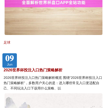
足球
09
Jun
2026世界杯投注入口热门策略解析
2026世界杯投注入口热门策略解析概览 围绕“2026世界杯投注入口
热门策略解析”，多数用户关心的是：进入哪些常见入口更适配自
己、不同玩法入口下该用什么策略、以