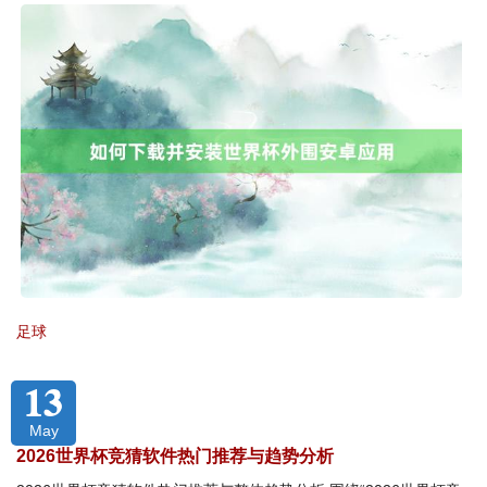
足球
13
May
2026世界杯竞猜软件热门推荐与趋势分析