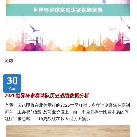
足球
30
Apr
2026世界杯参赛球队历史战绩数据分析
当我们谈论即将在北美举行的2026世界杯时，多数讨论聚焦在赛制
扩军、主办权分配以及商业价值上，而一个更能揭示比赛本质的问
题往往被忽略——历史战绩在多大程度上预示