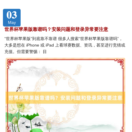
03
May
世界杯苹果版靠谱吗？安装问题和登录异常要注意
“世界杯苹果版”到底靠不靠谱 很多人搜索“世界杯苹果版靠谱吗”，
大多是想在 iPhone 或 iPad 上看球赛数据、资讯，甚至进行竞猜或
充值。但需要警惕： 目