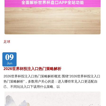
足球
09
Jun
2026世界杯投注入口热门策略解析
2026世界杯投注入口热门策略解析概览 围绕“2026世界杯投注入口
热门策略解析”，多数用户关心的是：进入哪些常见入口更适配自
己、不同玩法入口下该用什么策略、以