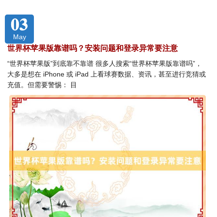
03
May
世界杯苹果版靠谱吗？安装问题和登录异常要注意
“世界杯苹果版”到底靠不靠谱 很多人搜索“世界杯苹果版靠谱吗”，
大多是想在 iPhone 或 iPad 上看球赛数据、资讯，甚至进行竞猜或
充值。但需要警惕： 目