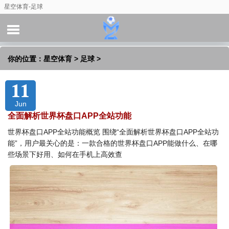
星空体育-足球
你的位置：
星空体育
>
足球
>
11
Jun
全面解析世界杯盘口APP全站功能
世界杯盘口APP全站功能概览 围绕“全面解析世界杯盘口APP全站功
能”，用户最关心的是：一款合格的世界杯盘口APP能做什么、在哪
些场景下好用、如何在手机上高效查