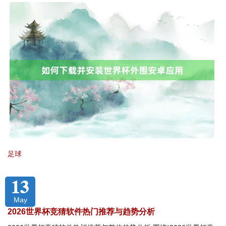
足球
13
May
2026世界杯竞猜软件热门推荐与趋势分析