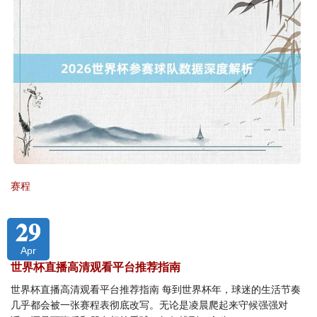
赛程
29
Apr
世界杯直播高清观看平台推荐指南
世界杯直播高清观看平台推荐指南 每到世界杯年，球迷的生活节奏
几乎都会被一张赛程表彻底改写。无论是凌晨爬起来守候强强对