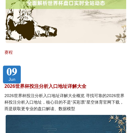
赛程
09
Jun
2026世界杯投注分析入口地址详解大全
2026世界杯投注分析入口地址详解大全概览 寻找可靠的2026世界
杯投注分析入口地址，核心目的不是“买彩票”星空体育官网下载，
而是获取更专业的盘口解读、数据模型