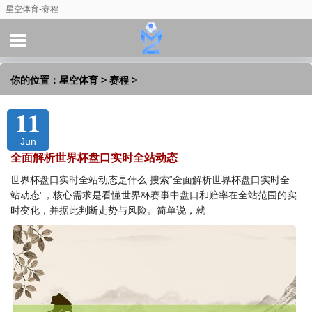
星空体育-赛程
你的位置：
星空体育
>
赛程
>
11
Jun
全面解析世界杯盘口实时全站动态
世界杯盘口实时全站动态是什么 搜索“全面解析世界杯盘口实时全
站动态”，核心需求是看懂世界杯赛事中盘口和赔率在全站范围的实
时变化，并据此判断走势与风险。简单说，就