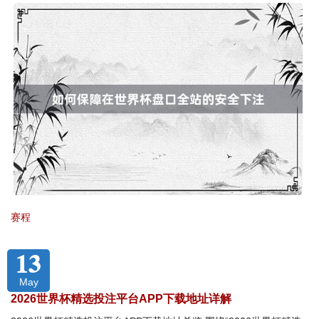
赛程
13
May
2026世界杯精选投注平台APP下载地址详解