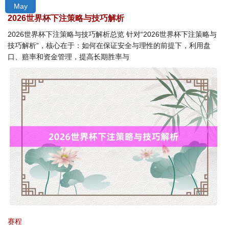
May
2026世界杯下注策略与技巧解析
2026世界杯下注策略与技巧解析总览 针对“2026世界杯下注策略与
技巧解析”，核心在于：如何在保证安全与理性的前提下，利用盘
口、赔率和资金管理，提高长期胜率与
赛程