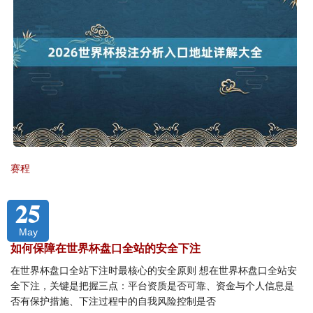
赛程
25
May
如何保障在世界杯盘口全站的安全下注
在世界杯盘口全站下注时最核心的安全原则 想在世界杯盘口全站安
全下注，关键是把握三点：平台资质是否可靠、资金与个人信息是
否有保护措施、下注过程中的自我风险控制是否