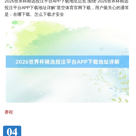
2026世界杯精选投注平台APP下载地址总览 围绕“2026世界杯精选
投注平台APP下载地址详解”星空体育官网下载，用户最关心的通常
是：在哪下载、怎么下载才安全
赛程
04