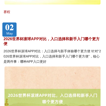
赛程
02
May
2026世界杯滚球APP对比，入口选择和新手入门哪个更方
便
2026世界杯滚球APP对比：入口选择与新手体验哪个更方便 针对“2
026世界杯滚球APP对比，入口选择和新手入门哪个更方便”，核心
是两件事：哪种APP入口更好