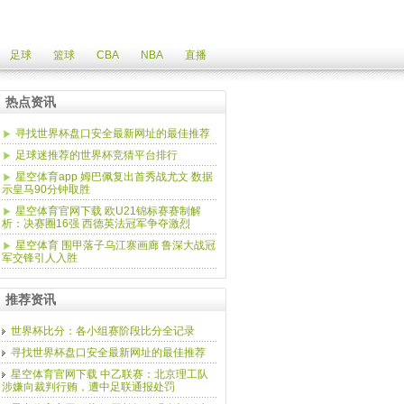
足球
篮球
CBA
NBA
直播
热点资讯
寻找世界杯盘口安全最新网址的最佳推荐
足球迷推荐的世界杯竞猜平台排行
星空体育app 姆巴佩复出首秀战尤文 数据
示皇马90分钟取胜
星空体育官网下载 欧U21锦标赛赛制解
析：决赛圈16强 西德英法冠军争夺激烈
星空体育 围甲落子乌江寨画廊 鲁深大战冠
军交锋引人入胜
推荐资讯
世界杯比分：各小组赛阶段比分全记录
寻找世界杯盘口安全最新网址的最佳推荐
星空体育官网下载 中乙联赛：北京理工队
涉嫌向裁判行贿，遭中足联通报处罚