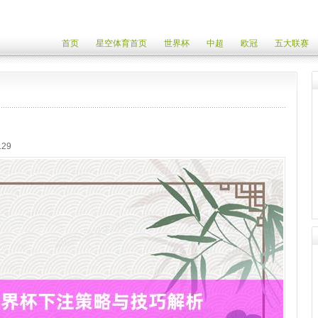
首页
星空体育首页
世界杯
中超
欧冠
五大联赛
29