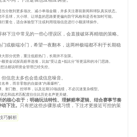
适当分散到更多场次、减小单场金额，并多关注赛前新闻和球队真实状态。
虑不丢球，大小球、让球盘的思路要更偏向防守风格和是否有加时可能。
强行重仓，适合体验型下注或利用现场信息进行小额滚球操作。
世界杯下注中常见的一些心理误区，会直接破坏再精细的策略。
热门或极端冷门，希望一夜翻本，这两种极端都不利于长期稳
映大部分优势，重注低赔热门，长期并不划算。
额资金试探高赔率选项，比如“受让盘+低比分”等更温和的冷门思路。
的想法都说明资金管理已经失控。
，但信息太多也会造成信息噪音。
名单，而非零散的自媒体“内幕爆料”。
球、射门数、控球率，以及近期10场战绩，不必沉迷复杂模型。
阶段，状态和战术匹配度往往比历史名声更关键。
解析的核心在于：明确玩法特性、理解赔率逻辑、结合赛事节奏
冲动下注。
只有把这些步骤形成习惯，下注才更接近可控的策