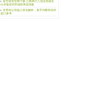
星空体育官网下载 江网单打八强全部诞生
白卓璇逆转郭涵煜将战强敌
世界杯让球盘口变化解析，新手判断和实时
盘口参考