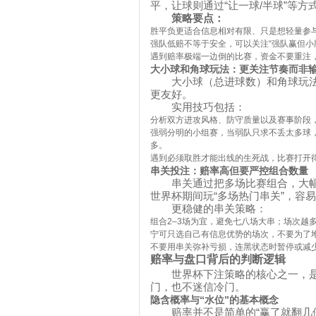
平，让球则通过“让一球/半球”等方
策略要点：
胜平负更适合信息相对有限、只是想轻量参与
强队低赔不等于安全，可以关注“强队赢但小
遇到赔率极端一边倒的比赛，资金不要重注
大小球和角球玩法：更关注节奏而非
大小球（总进球数）和角球玩
更友好。
实用技巧包括：
分析双方进攻风格、防守质量以及赛事阶段
强弱分明的小组赛，当弱队只求不丢太多球，
多。
遇到必须取胜才能出线的生死战，比赛打开
串关投注：赔率高但要严控组合数量
串关通过把多场比赛组合，大幅
世界杯期间玩“多场热门串关”，容
更稳健的串关策略：
组合2–3场为宜，避免七八场大串；场次越
宁可只选自己有信息优势的场次，不要为了
不要用串关弥补亏损，连黑状态时暂停或减
赔率与盘口背后的判断逻辑
世界杯下注策略的核心之一，
门，也不迷信冷门。
隐含概率与“水位”的基本概念
赔率并不是简单的“赢了就翻几