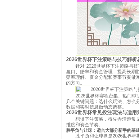
2026世界杯下注策略与技巧解析
针对“2026世界杯下注策略
盘口、赔率和资金管理，提高长期胜
赔率理解、资金分配和赛事节奏做
的方向。
2026世界杯赛程密集、热门
几个关键问题：选什么玩法、怎么
数据和实时信息做动态调整。
2026世界杯常见投注玩法与适用
想谈下注策略，得先弄清楚常
维度和资金节奏。
胜平负与让球：适合大部分新手的基
胜平负和让球盘是2026世界