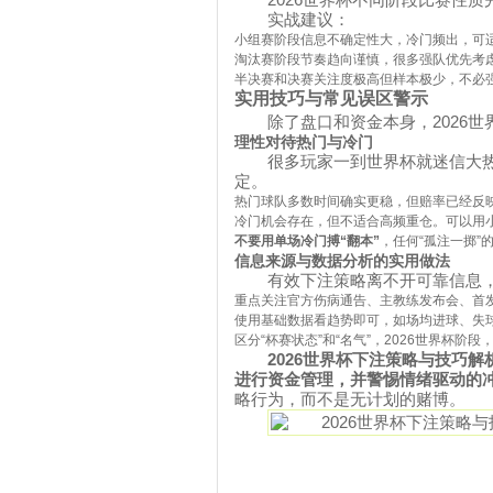
实战建议：
小组赛阶段信息不确定性大，冷门频出，可
淘汰赛阶段节奏趋向谨慎，很多强队优先考
半决赛和决赛关注度极高但样本极少，不必
实用技巧与常见误区警示
除了盘口和资金本身，2026
理性对待热门与冷门
很多玩家一到世界杯就迷信大
定。
热门球队多数时间确实更稳，但赔率已经反
冷门机会存在，但不适合高频重仓。可以用小
不要用单场冷门搏“翻本”
，任何“孤注一掷”
信息来源与数据分析的实用做法
有效下注策略离不开可靠信息
重点关注官方伤病通告、主教练发布会、首发
使用基础数据看趋势即可，如场均进球、失
区分“杯赛状态”和“名气”，2026世界杯
2026世界杯下注策略与技巧
进行资金管理，并警惕情绪驱动的
略行为，而不是无计划的赌博。